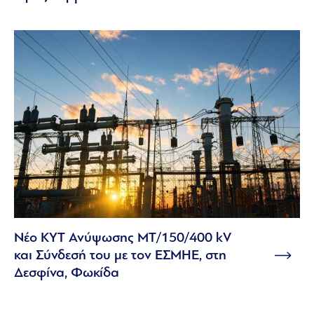
Νέο ΚΥΤ Ανύψωσης ΜΤ/150/400 kV
και Σύνδεσή του με τον ΕΣΜΗΕ, στη
Δεσφίνα, Φωκίδα