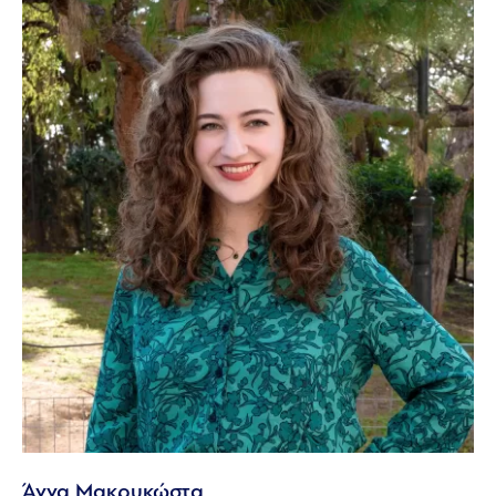
Άννα Μακρυκώστα