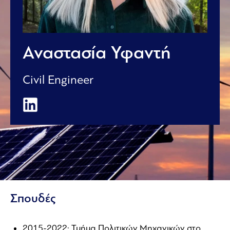
Αναστασία Υφαντή
Civil Engineer
Σπουδές
2015-2022: Τμήμα Πολιτικών Μηχανικών στο